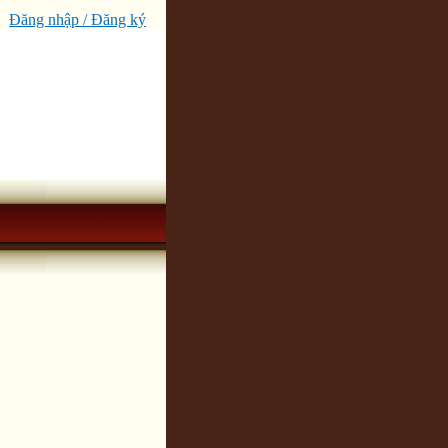
Đăng nhập / Đăng ký