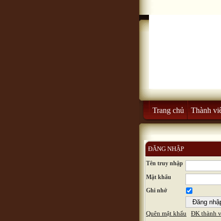
Trang chủ
Thành vi
ĐĂNG NHẬP
Tên truy nhập
Mật khẩu
Ghi nhớ
Quên mật khẩu
ĐK thành v